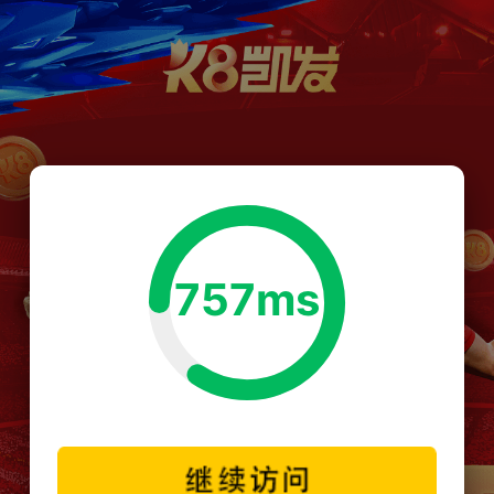
757ms