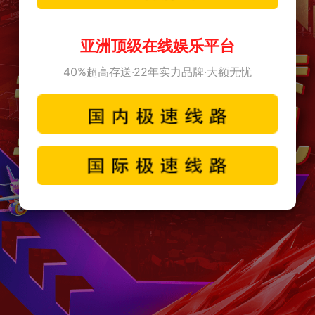
亚洲顶级在线娱乐平台
40%超高存送·22年实力品牌·大额无忧